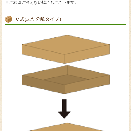
※ご希望に沿えない場合もございます。
Ｃ式(ふた分離タイプ）