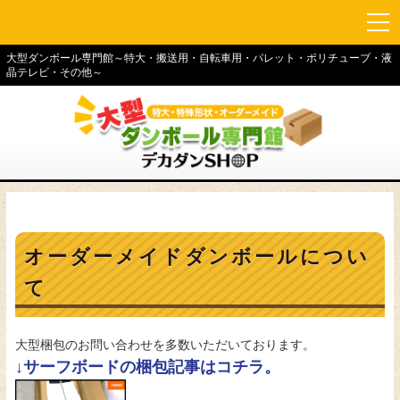
大型ダンボール専門館～特大・搬送用・自転車用・パレット・ポリチューブ・液
晶テレビ・その他～
オーダーメイドダンボールについ
て
大型梱包のお問い合わせを多数いただいております。
↓サーフボードの梱包記事はコチラ。