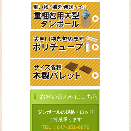
お問い合わせはこちら
ダンボールの規格・ロッド
ご相談承ります
TEL：
047-351-8876